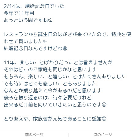
2/14は、結婚記念日でした
今年で11年目
あっという間ですね💦
レストランから誕生日のはがきが来ていたので、特典を使
わせて貰いました✨
結婚記念日なんですけどね😅
11年、楽しいことばかりだったとは言えませんが
それはどこのご家庭も同じかなと思います
もちろん、楽しいこと嬉しいことはたくさんありました
でも時にはとても悲しいこともありました
なんとか乗り越えて今があるのだと思います
後ろを振り返るのは、時々必要だけれど
出来るだけ前を向いていきたいと思うのです😌
とりあえず、家族皆が元気であることに感謝😊
前のページ
次のページ